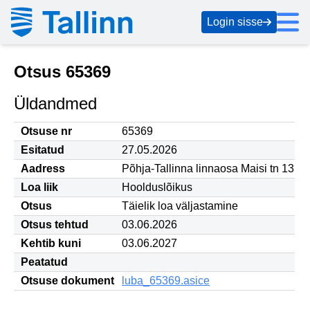
Login sisse
Otsus 65369
Üldandmed
Otsuse nr
65369
Esitatud
27.05.2026
Aadress
Põhja-Tallinna linnaosa Maisi tn 13
Loa liik
Hoolduslõikus
Otsus
Täielik loa väljastamine
Otsus tehtud
03.06.2026
Kehtib kuni
03.06.2027
Peatatud
Otsuse dokument
luba_65369.asice